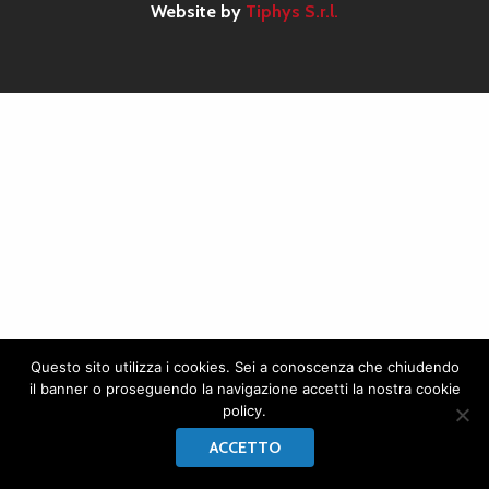
Website by
Tiphys S.r.l.
Questo sito utilizza i cookies. Sei a conoscenza che chiudendo
il banner o proseguendo la navigazione accetti la nostra cookie
policy.
ACCETTO