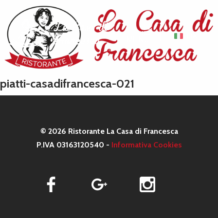
ITA
MENU
piatti-casadifrancesca-021
© 2026 Ristorante La Casa di Francesca
P.IVA 03163120540 -
Informativa Cookies