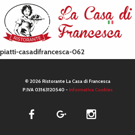
ITA
MENU
piatti-casadifrancesca-062
© 2026 Ristorante La Casa di Francesca
P.IVA 03163120540 -
Informativa Cookies