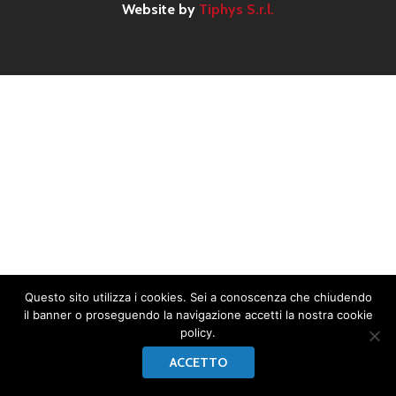
Website by
Tiphys S.r.l.
Questo sito utilizza i cookies. Sei a conoscenza che chiudendo
il banner o proseguendo la navigazione accetti la nostra cookie
policy.
ACCETTO