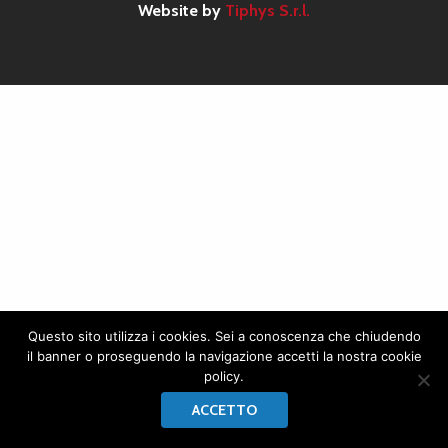
Website by
Tiphys S.r.l.
Questo sito utilizza i cookies. Sei a conoscenza che chiudendo
il banner o proseguendo la navigazione accetti la nostra cookie
policy.
ACCETTO