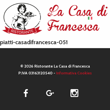
ITA
MENU
piatti-casadifrancesca-051
© 2026 Ristorante La Casa di Francesca
P.IVA 03163120540 -
Informativa Cookies