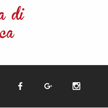
CHI SONO
COOKING CLASSES
CH