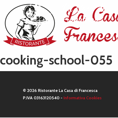
cooking-school-055
© 2026 Ristorante La Casa di Francesca
P.IVA 03163120540 -
Informativa Cookies