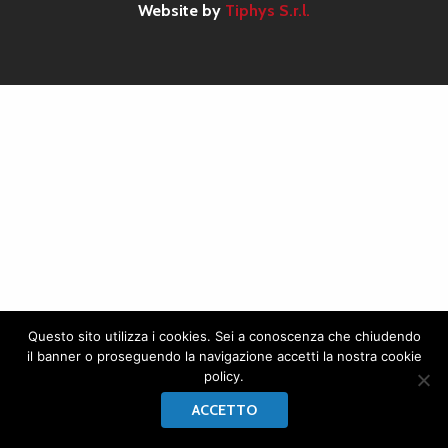
Website by
Tiphys S.r.l.
Questo sito utilizza i cookies. Sei a conoscenza che chiudendo
il banner o proseguendo la navigazione accetti la nostra cookie
policy.
ACCETTO