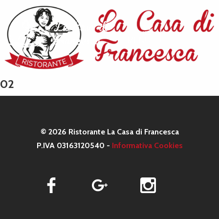
MENU
02
© 2026 Ristorante La Casa di Francesca
P.IVA 03163120540 -
Informativa Cookies