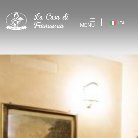
ITA
MENU