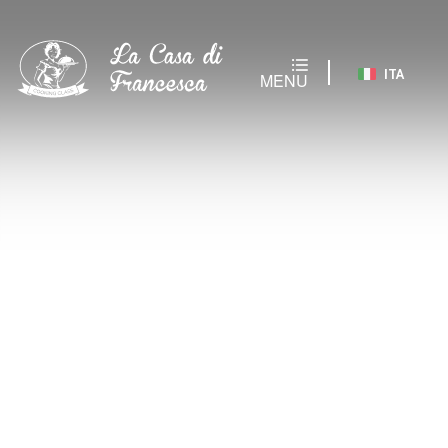
ITA
MENU