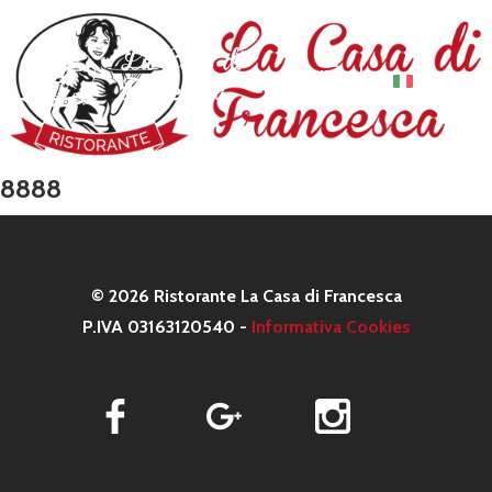
ITA
MENU
8888
© 2026 Ristorante La Casa di Francesca
P.IVA 03163120540 -
Informativa Cookies