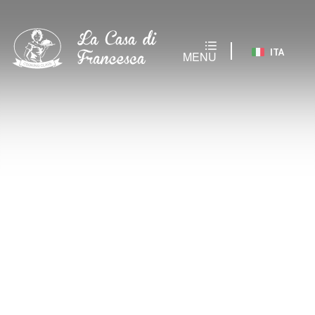
ITA
MENU