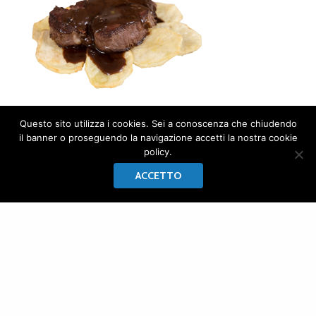
Questo sito utilizza i cookies. Sei a conoscenza che chiudendo
il banner o proseguendo la navigazione accetti la nostra cookie
policy.
ACCETTO
LA CASA DI FRANCESCA
di Rocchini Francesca