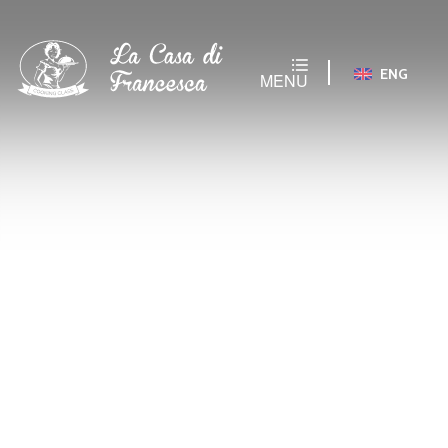
ENG
MENU